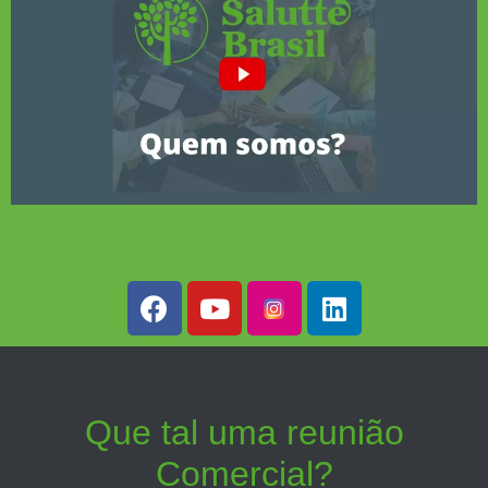
Que tal uma reunião
Comercial?