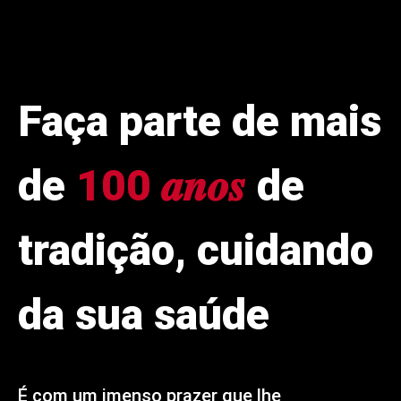
Faça parte de mais
de
100 𝒂𝒏𝒐𝒔
de
tradição, cuidando
da sua saúde
É com um imenso prazer que lhe