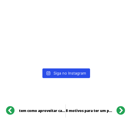
Siga no Instagram
tem como aproveitar carência do plano de saúde?
8 motivos para ter um plano de saúde