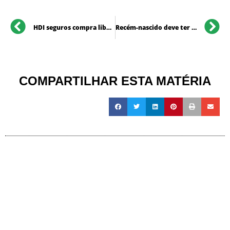
HDI seguros compra liberty, assit seguros e aliro
Recém-nascido deve ter internação custeada pelo plano de saúde
COMPARTILHAR ESTA MATÉRIA