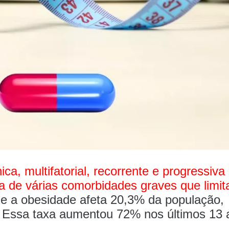
a, multifatorial, recorrente e progressiva
de várias comorbidades graves que limi
ue a obesidade afeta 20,3% da população,
. Essa taxa aumentou 72% nos últimos 13 