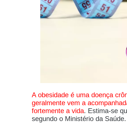
A obesidade é uma doença crônic
geralmente vem a acompanhada 
fortemente a vida
. Estima-se q
segundo o Ministério da Saúde