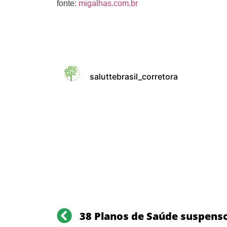
fonte:
migalhas.com.br
saluttebrasil_corretora