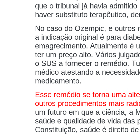
que o tribunal já havia admitido
haver substituto terapêutico, de
No caso do Ozempic, e outros 
a indicação original é para dia
emagrecimento. Atualmente é u
ter um preço alto. Vários julga
o SUS a fornecer o remédio. Tu
médico atestando a necessidade
medicamento.
Esse remédio se torna uma alte
outros procedimentos mais radi
um futuro em que a ciência, a M
saúde e qualidade de vida das 
Constituição, saúde é direito d