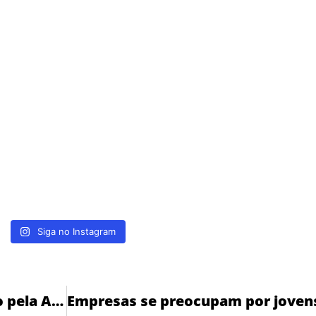
Siga no Instagram
38 Planos de Saúde suspenso pela ANS