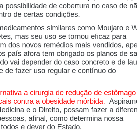
 a possibilidade de cobertura no caso de n
ntro de certas condições.
medicamentos similares como Moujaro e 
betes, mas seu uso se tornou eficaz para
m dos novos remédios mais vendidos, ape
dos país afora tem obrigado os planos de s
do vai depender do caso concreto e de la
 de fazer uso regular e contínuo do
rnativa a cirurgia de redução de estômago
cais contra a obesidade mórbida.
Aspiram
edicina e o Direito, possam fazer a difere
pessoas, afinal, como determina nossa
e todos e dever do Estado.