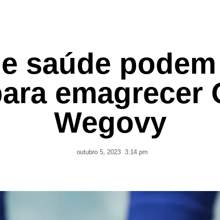
de saúde podem 
para emagrecer 
Wegovy
outubro 5, 2023
3:14 pm