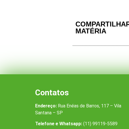
COMPARTILHAR
MATÉRIA
Contatos
Endereço:
Rua Enéas de Barros, 117 – Vila
Santana – SP
Telefone e Whatsapp:
(11) 99119-5589