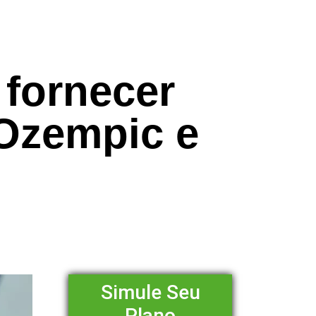
fornecer
Ozempic e
Simule Seu
Plano