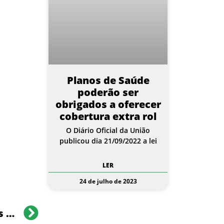
Planos de Saúde
poderão ser
obrigados a oferecer
cobertura extra rol
O Diário Oficial da União
publicou dia 21/09/2022 a lei
LER
24 de julho de 2023
Empresas se preocupam por jovens de 20 a 29 anos abandonarem os planos de saúde