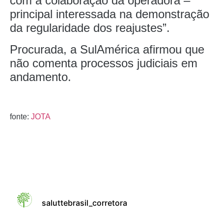
com a colaboração da operadora –
principal interessada na demonstração
da regularidade dos reajustes”.
Procurada, a SulAmérica afirmou que
não comenta processos judiciais em
andamento.
fonte:
JOTA
saluttebrasil_corretora