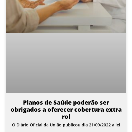
Planos de Saúde poderão ser
obrigados a oferecer cobertura extra
rol
O Diário Oficial da União publicou dia 21/09/2022 a lei